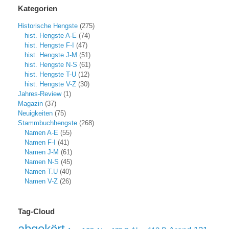
Kategorien
Historische Hengste
(275)
hist. Hengste A-E
(74)
hist. Hengste F-I
(47)
hist. Hengste J-M
(51)
hist. Hengste N-S
(61)
hist. Hengste T-U
(12)
hist. Hengste V-Z
(30)
Jahres-Review
(1)
Magazin
(37)
Neuigkeiten
(75)
Stammbuchhengste
(268)
Namen A-E
(55)
Namen F-I
(41)
Namen J-M
(61)
Namen N-S
(45)
Namen T.U
(40)
Namen V-Z
(26)
Tag-Cloud
abgekört