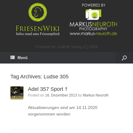
Powered by Sudholt Verlag (C) 2024
Menü
Tag Archives:
Ludse 305
Adel 357 Sport †
Posted on
16. Dezember 2013
by
Markus Neuroth
Aktualisierungen sind am 14.11.2020
vorgenommen worden