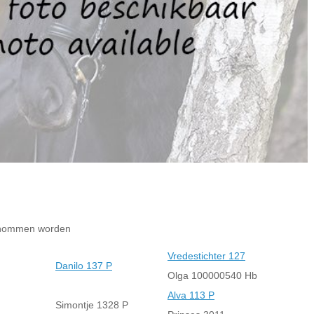
genommen worden
Vredestichter 127
Danilo 137 P
Olga 100000540 Hb
Alva 113 P
Simontje 1328 P