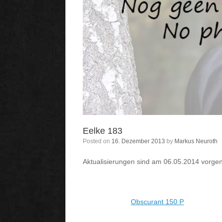
Eelke 183
Posted on
16. Dezember 2013
by
Markus Neuroth
Aktualisierungen sind am 06.05.2014 vor
Obscurant 150 P