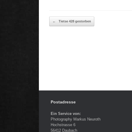
Beitragsnavigation
←
Tietse 428 gestorben
Postadresse
Ein Service von:
Photography Markus Neuroth
Hochstrasse 6
56412 Daubach