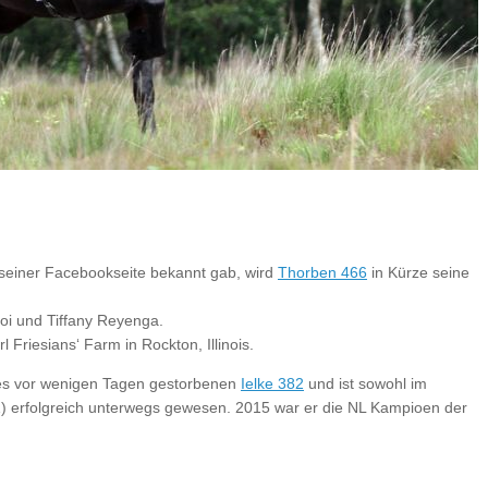
 seiner Facebookseite bekannt gab, wird
Thorben 466
in Kürze seine
oi und Tiffany Reyenga.
l Friesians‘ Farm in Rockton, Illinois.
des vor wenigen Tagen gestorbenen
Ielke 382
und ist sowohl im
Z) erfolgreich unterwegs gewesen. 2015 war er die NL Kampioen der