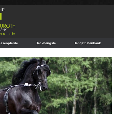
iesenpferde
Deckhengste
Hengstdatenbank